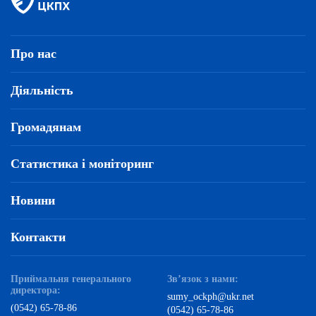
Про нас
Діяльність
Громадянам
Статистика і моніторинг
Новини
Контакти
Приймальня генерального
Зв’язок з нами:
директора:
sumy_ockph@ukr.net
(0542) 65-78-86
(0542) 65-78-86