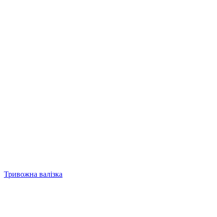
Тривожна валізка