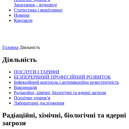
Запитання – відповіді
Статистика і моніторинг
Новини
Контакти
Головна
Діяльність
Діяльність
ПОСЛУГИ І ТАРИФИ
БЕЗПЕРЕРВНИЙ ПРОФЕСІЙНИЙ РОЗВИТОК
Інфекційний контроль і антимікробна резистентність
Вакцинація
Радіаційні, хімічні, біологічні та ядерні загрози
Психічне здоров’я
Лабораторні дослідження
Радіаційні, хімічні, біологічні та ядерні
загрози