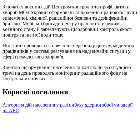
З початку воєнних дій Центром контролю та профілактики
хвороб МОЗ України сформовані та щоденно працюють групи
епідемічної, хімічної, радіаційної безпеки та дезінфекційні
бригади. Мобільні бригади центру працюють у режимі
воєнного стану й забезпечують цілодобовий контроль якості
повітря та питної води тощо.
Постійно проводиться навчання персоналу центру, медичних
працівників у системі реагування на надзвичайні ситуації у
сфері громадського здоров’я.
З метою інформування населення та контролю за ситуацією
тричі на день проводять моніторинг радіаційного фону на
контрольних точках.
Корисні посилання
Алгоритм дій населення у разі вибуху ядерної зброї чи аварії
на АЕС