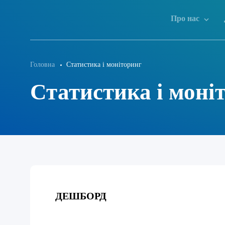
Про нас
Головна
Статистика і моніторинг
Статистика і моні
ДЕШБОРД