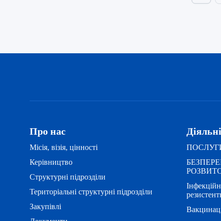
Про нас
Діяльн
Місія, візія, цінності
ПОСЛУГИ
Керівництво
БЕЗПЕР
РОЗВИТ
Структурні підрозділи
Інфекційн
Територіальні структурні підрозділи
резистент
Закупівлі
Вакцинац