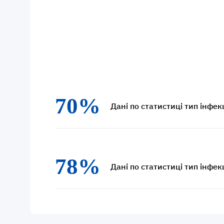
70%
Дані по статистиці тип інфекц
78%
Дані по статистиці тип інфекц