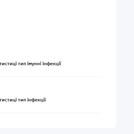
тистиці тип імунні інфекції
тистиці тип інфекції