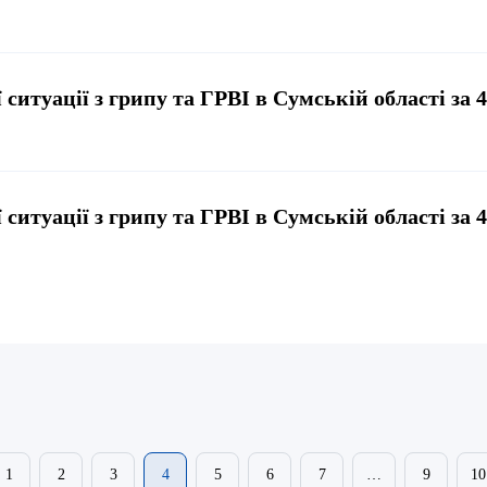
 ситуації з грипу та ГРВІ в Сумській області за 
 ситуації з грипу та ГРВІ в Сумській області за 
1
2
3
4
5
6
7
…
9
10