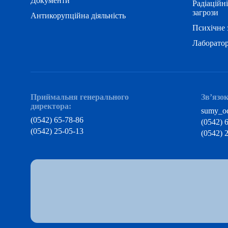
Документи
Радіаційні
загрози
Антикорупційна діяльність
Психічне 
Лаборатор
Приймальня генерального
Зв’язок
директора:
sumy_o
(0542) 65-78-86
(0542) 
(0542) 25-05-13
(0542) 