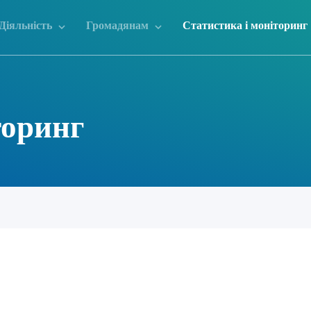
Діяльність
Громадянам
Статистика і моніторинг
торинг