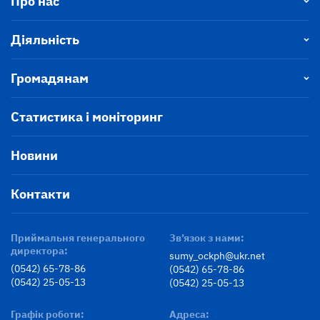
Про нас
Діяльність
Громадянам
Статистика і моніторинг
Новини
Контакти
Приймальня генерального
Зв’язок з нами:
директора:
sumy_ockph@ukr.net
(0542) 65-78-86
(0542) 65-78-86
(0542) 25-05-13
(0542) 25-05-13
Графік роботи:
Адреса: