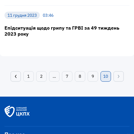
11 грудня 2023
03:46
Епідситуація щодо грипу та ГРВІ за 49 тиждень
2023 року
1
2
…
7
8
9
10