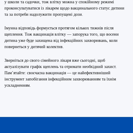
у школи та садочки, тож влітку можна у спокійному режимі
проконсультуватися із лікарем щодо вакцинального статус дитини
та за потреби надолужити пропущені дози.
Імунна відповідь формується протягом кількох тижнів після
щеплення. Тож вакцинація влітку — запорука того, що восени
дитина уже буде захищена від інфекційних захворювань, коли
повернеться у дитячий колектив.
Зверніться до свого сімейного лікаря вже сьогодні, щоб
актуалізувати графік щеплень та отримати необхідний захист.
Пам’ятайте: своєчасна вакцинація — це найефективніший
інструмент запобігання інфекційним захворюванням та їхнім
ускладненням.