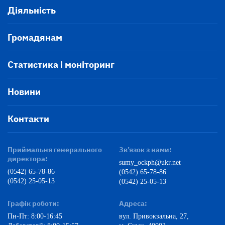
Діяльність
Громадянам
Статистика і моніторинг
Новини
Контакти
Приймальня генерального
Зв’язок з нами:
директора:
sumy_ockph@ukr.net
(0542) 65-78-86
(0542) 65-78-86
(0542) 25-05-13
(0542) 25-05-13
Графік роботи:
Адреса:
Пн-Пт: 8:00-16:45
вул. Привокзальна, 27,