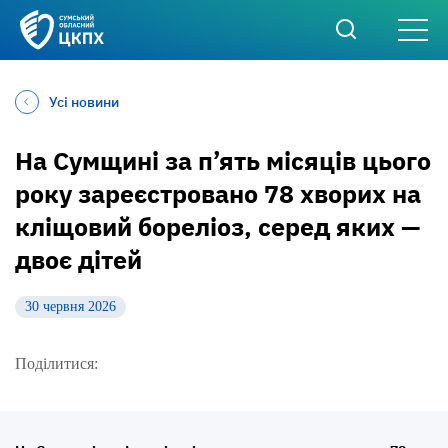
Усі новини
На Сумщині за п’ять місяців цього
року зареєстровано 78 хворих на
кліщовий бореліоз, серед яких —
двоє дітей
30 червня 2026
Поділитися: