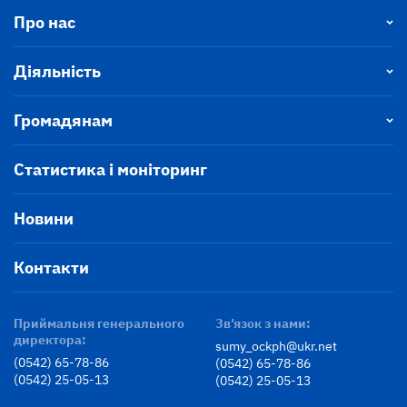
Про нас
Діяльність
Громадянам
Статистика і моніторинг
Новини
Контакти
Приймальня генерального
Зв’язок з нами:
директора:
sumy_ockph@ukr.net
(0542) 65-78-86
(0542) 65-78-86
(0542) 25-05-13
(0542) 25-05-13